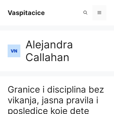
Skip
to
Vaspitacice
Menu
content
Alejandra
Callahan
Granice i disciplina bez
vikanja, jasna pravila i
posledice koje dete