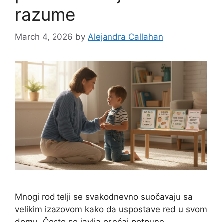
razume
March 4, 2026
by
Alejandra Callahan
Mnogi roditelji se svakodnevno suočavaju sa
velikim izazovom kako da uspostave red u svom
domu. Često se javlja osećaj potpune