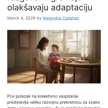
olakšavaju adaptaciju
March 4, 2026
by
Alejandra Callahan
Prvi polazak na kolektivno vaspitanje
predstavlja veliku razvojnu prekretnicu za svako