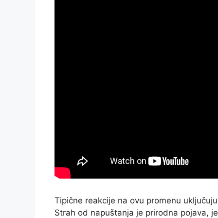
Tipične reakcije na ovu promenu uključuj
Strah od napuštanja je prirodna pojava, j