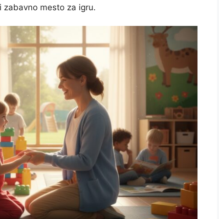
 i zabavno mesto za igru.