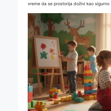
vreme da se prostorija doživi kao sigurno