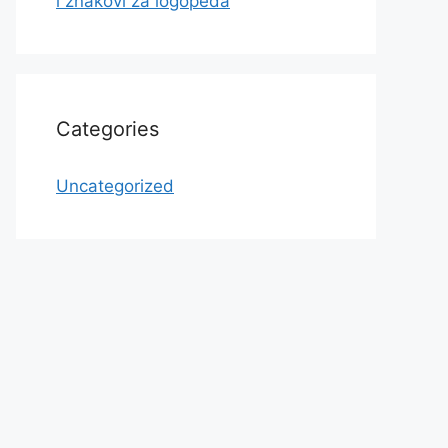
i znakovi za logopeda
Categories
Uncategorized