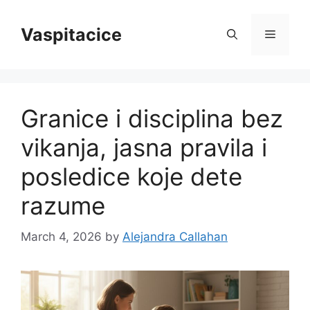
Skip
to
Vaspitacice
Menu
content
Granice i disciplina bez
vikanja, jasna pravila i
posledice koje dete
razume
March 4, 2026
by
Alejandra Callahan